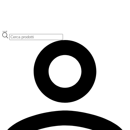
Ricerca
prodotti