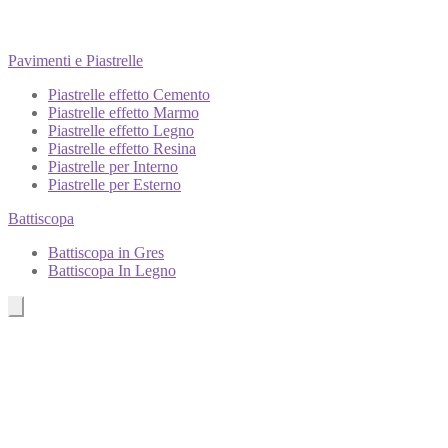
Pavimenti e Piastrelle
Piastrelle effetto Cemento
Piastrelle effetto Marmo
Piastrelle effetto Legno
Piastrelle effetto Resina
Piastrelle per Interno
Piastrelle per Esterno
Battiscopa
Battiscopa in Gres
Battiscopa In Legno