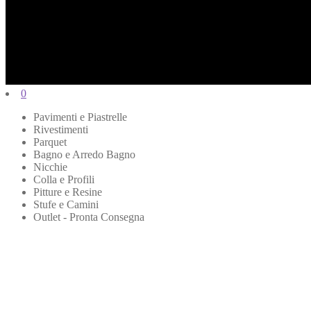
0
Pavimenti e Piastrelle
Rivestimenti
Parquet
Bagno e Arredo Bagno
Nicchie
Colla e Profili
Pitture e Resine
Stufe e Camini
Outlet - Pronta Consegna