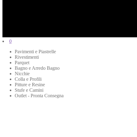
0
Pavimenti e Piastrelle
Rivestimenti
Parquet
Bagno e Arredo Bagno
Nicchie
Colla e Profili
Pitture e Resine
Stufe e Camini
Outlet - Pronta Consegna