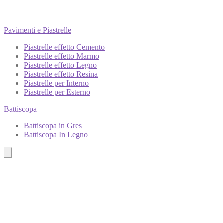
Pavimenti e Piastrelle
Piastrelle effetto Cemento
Piastrelle effetto Marmo
Piastrelle effetto Legno
Piastrelle effetto Resina
Piastrelle per Interno
Piastrelle per Esterno
Battiscopa
Battiscopa in Gres
Battiscopa In Legno