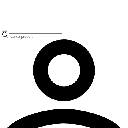
Ricerca
prodotti