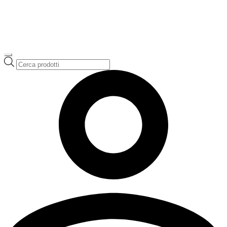
Ricerca
prodotti