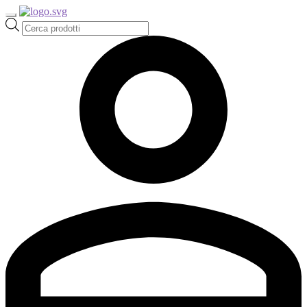
Ricerca
prodotti