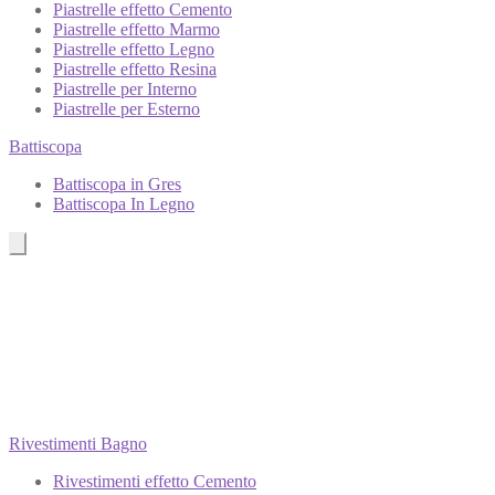
Piastrelle effetto Cemento
Piastrelle effetto Marmo
Piastrelle effetto Legno
Piastrelle effetto Resina
Piastrelle per Interno
Piastrelle per Esterno
Battiscopa
Battiscopa in Gres
Battiscopa In Legno
Rivestimenti Bagno
Rivestimenti effetto Cemento