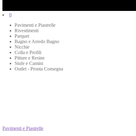
0
Pavimenti e Piastrelle
Rivestimenti
Parquet
Bagno e Arredo Bagno
Nicchie
Colla e Profili
Pitture e Resine
Stufe e Camini
Outlet - Pronta Consegna
Pavimenti e Piastrelle