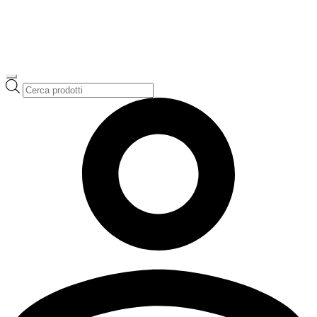
Ricerca
prodotti