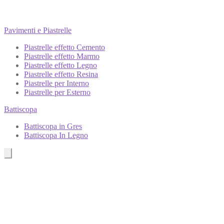
Pavimenti e Piastrelle
Piastrelle effetto Cemento
Piastrelle effetto Marmo
Piastrelle effetto Legno
Piastrelle effetto Resina
Piastrelle per Interno
Piastrelle per Esterno
Battiscopa
Battiscopa in Gres
Battiscopa In Legno