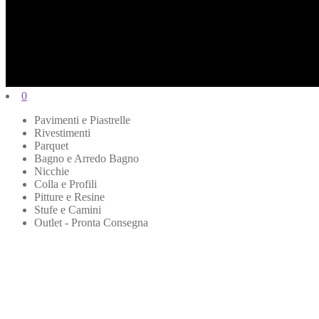
0
Pavimenti e Piastrelle
Rivestimenti
Parquet
Bagno e Arredo Bagno
Nicchie
Colla e Profili
Pitture e Resine
Stufe e Camini
Outlet - Pronta Consegna