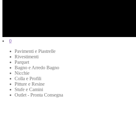
0
Pavimenti e Piastrelle
Rivestimenti
Parquet
Bagno e Arredo Bagno
Nicchie
Colla e Profili
Pitture e Resine
Stufe e Camini
Outlet - Pronta Consegna