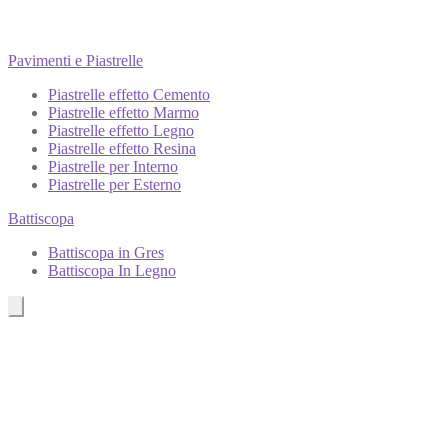
Pavimenti e Piastrelle
Piastrelle effetto Cemento
Piastrelle effetto Marmo
Piastrelle effetto Legno
Piastrelle effetto Resina
Piastrelle per Interno
Piastrelle per Esterno
Battiscopa
Battiscopa in Gres
Battiscopa In Legno