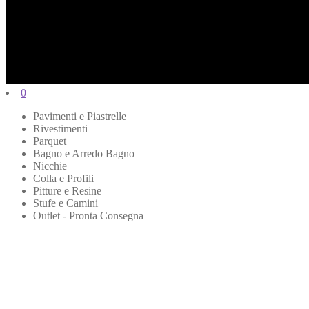
0
Pavimenti e Piastrelle
Rivestimenti
Parquet
Bagno e Arredo Bagno
Nicchie
Colla e Profili
Pitture e Resine
Stufe e Camini
Outlet - Pronta Consegna