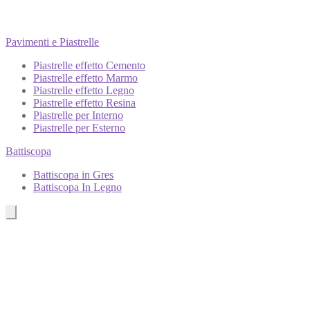
Pavimenti e Piastrelle
Piastrelle effetto Cemento
Piastrelle effetto Marmo
Piastrelle effetto Legno
Piastrelle effetto Resina
Piastrelle per Interno
Piastrelle per Esterno
Battiscopa
Battiscopa in Gres
Battiscopa In Legno