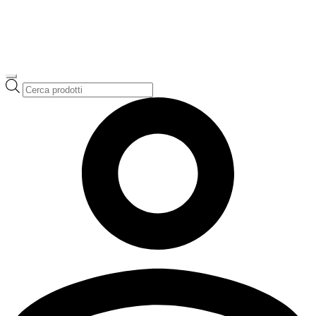
Ricerca
prodotti