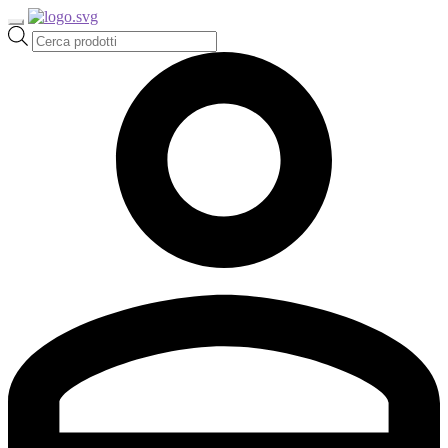
Ricerca
prodotti