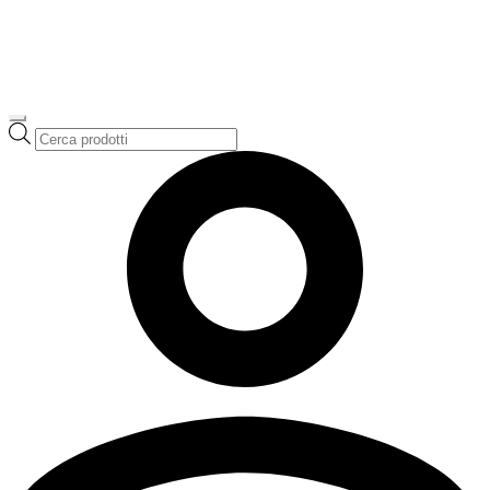
Ricerca
prodotti