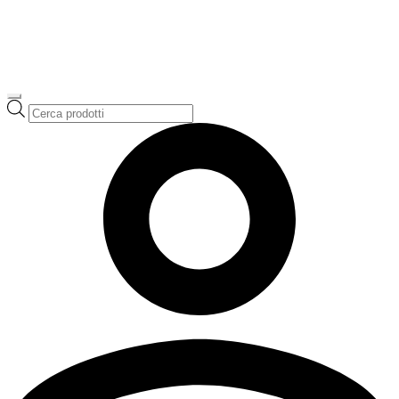
Ricerca
prodotti