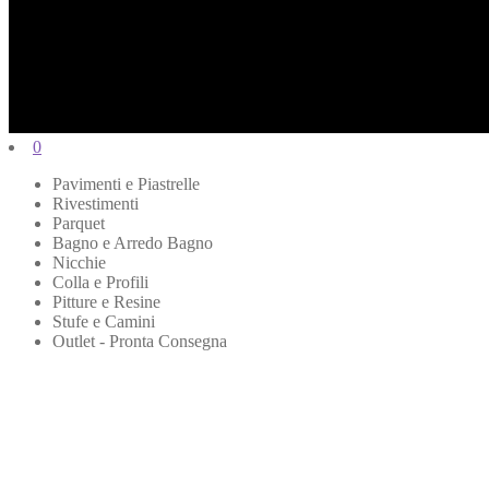
0
Pavimenti e Piastrelle
Rivestimenti
Parquet
Bagno e Arredo Bagno
Nicchie
Colla e Profili
Pitture e Resine
Stufe e Camini
Outlet - Pronta Consegna