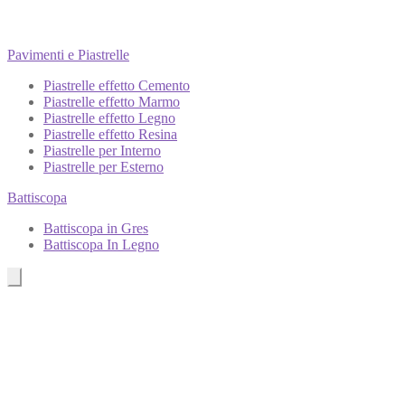
Pavimenti e Piastrelle
Piastrelle effetto Cemento
Piastrelle effetto Marmo
Piastrelle effetto Legno
Piastrelle effetto Resina
Piastrelle per Interno
Piastrelle per Esterno
Battiscopa
Battiscopa in Gres
Battiscopa In Legno