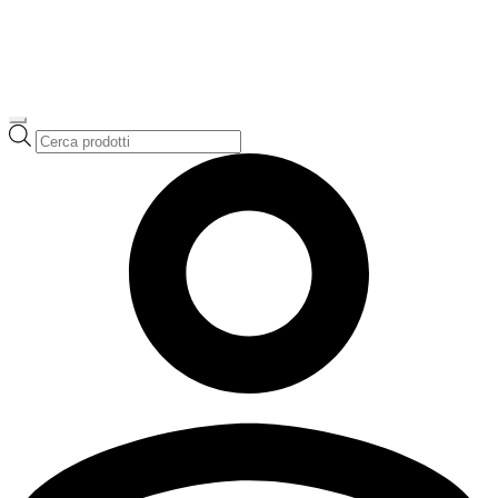
Ricerca
prodotti