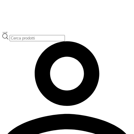
Ricerca
prodotti