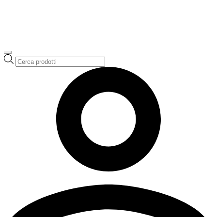
Ricerca
prodotti