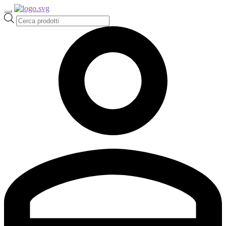
Ricerca
prodotti