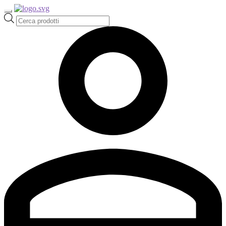
Ricerca
prodotti