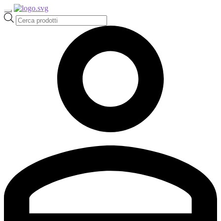
Ricerca
prodotti