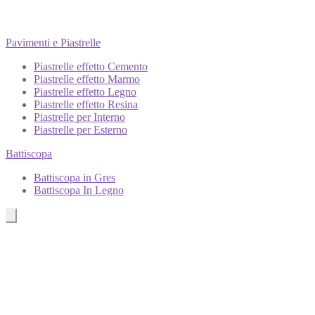
Pavimenti e Piastrelle
Piastrelle effetto Cemento
Piastrelle effetto Marmo
Piastrelle effetto Legno
Piastrelle effetto Resina
Piastrelle per Interno
Piastrelle per Esterno
Battiscopa
Battiscopa in Gres
Battiscopa In Legno