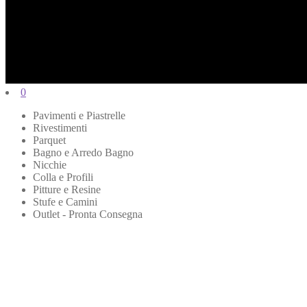
0
Pavimenti e Piastrelle
Rivestimenti
Parquet
Bagno e Arredo Bagno
Nicchie
Colla e Profili
Pitture e Resine
Stufe e Camini
Outlet - Pronta Consegna