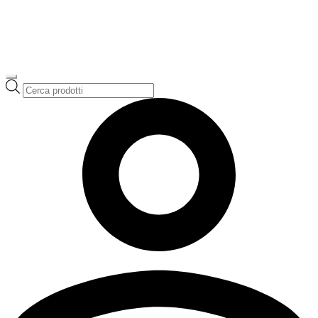
Ricerca
prodotti