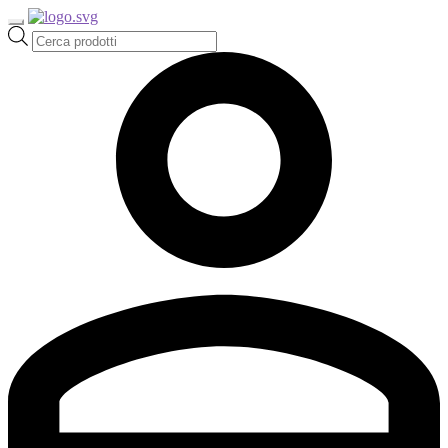
Ricerca
prodotti