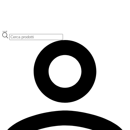
Ricerca
prodotti