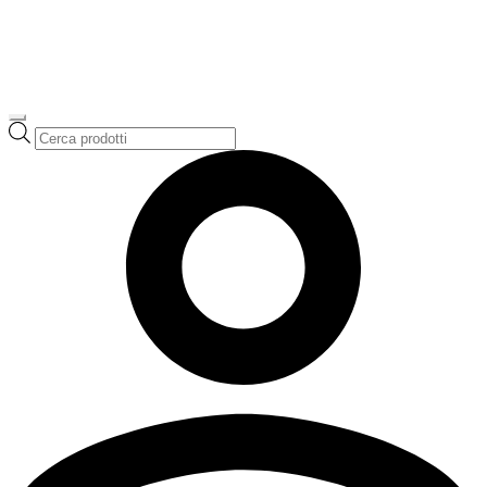
Ricerca
prodotti