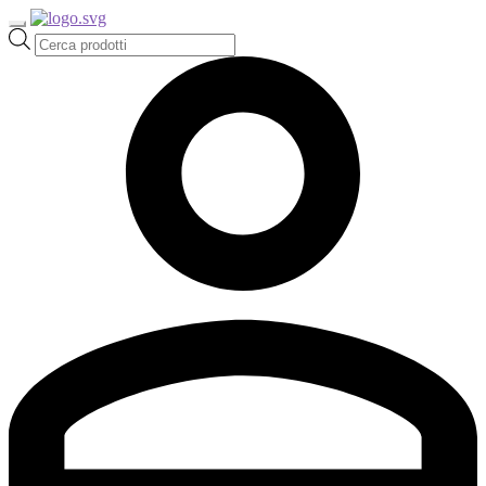
Ricerca
prodotti