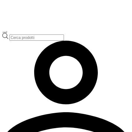
Ricerca
prodotti