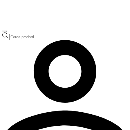
Ricerca
prodotti