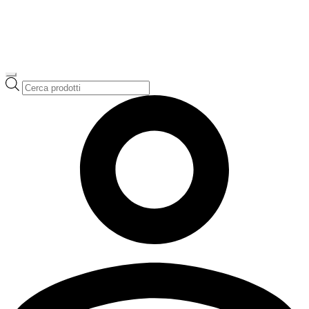
Ricerca
prodotti