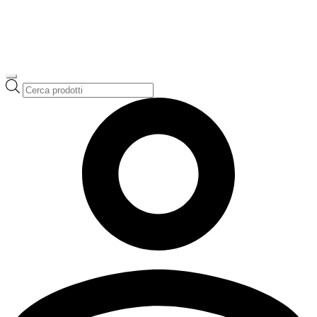
Ricerca
prodotti