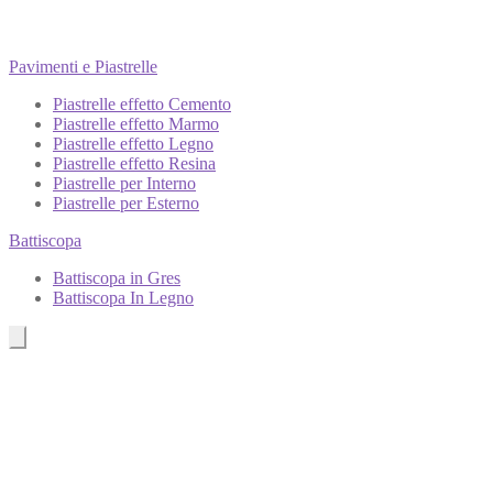
Pavimenti e Piastrelle
Piastrelle effetto Cemento
Piastrelle effetto Marmo
Piastrelle effetto Legno
Piastrelle effetto Resina
Piastrelle per Interno
Piastrelle per Esterno
Battiscopa
Battiscopa in Gres
Battiscopa In Legno