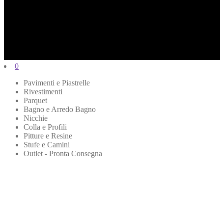
0
Pavimenti e Piastrelle
Rivestimenti
Parquet
Bagno e Arredo Bagno
Nicchie
Colla e Profili
Pitture e Resine
Stufe e Camini
Outlet - Pronta Consegna