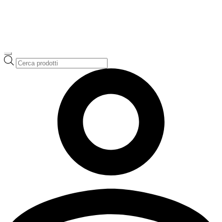
Ricerca
prodotti