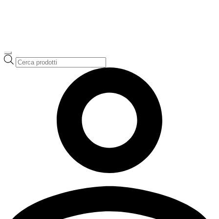
Ricerca
prodotti