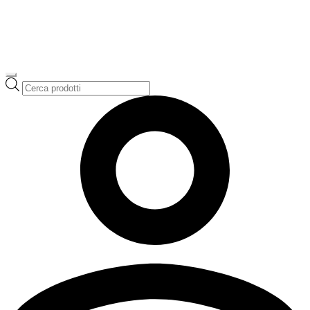
Ricerca
prodotti