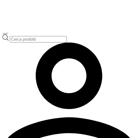
Ricerca
prodotti