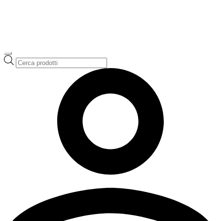
Ricerca
prodotti