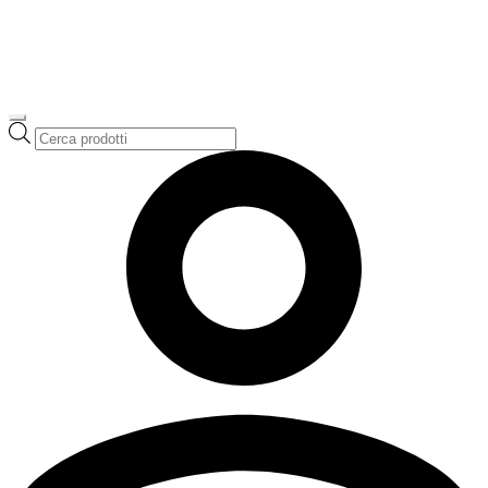
Ricerca
prodotti