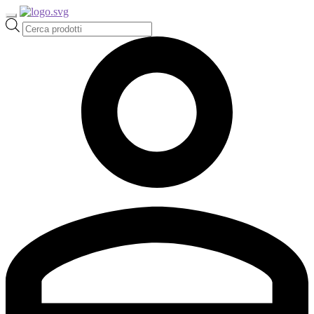
Ricerca
prodotti