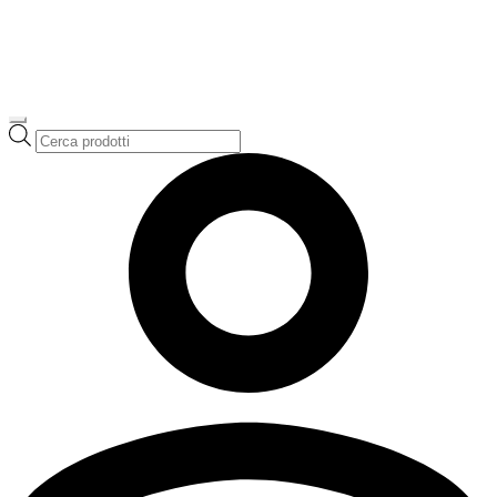
Ricerca
prodotti