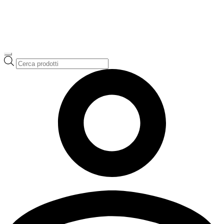
Ricerca
prodotti