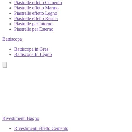
Piastrelle effetto Cemento
Piastrelle effetto Marmo
Piastrelle effetto Legno
Piastrelle effetto Resina
Piastrelle per Interno
Piastrelle per Esterno
Battiscopa
Battiscopa in Gres
Battiscopa In Legno
Rivestimenti Bagno
Rivestimenti effetto Cemento