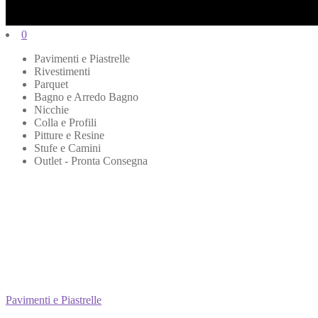
0
Pavimenti e Piastrelle
Rivestimenti
Parquet
Bagno e Arredo Bagno
Nicchie
Colla e Profili
Pitture e Resine
Stufe e Camini
Outlet - Pronta Consegna
Pavimenti e Piastrelle