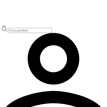
Ricerca
prodotti