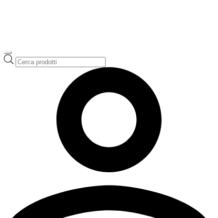
Ricerca
prodotti