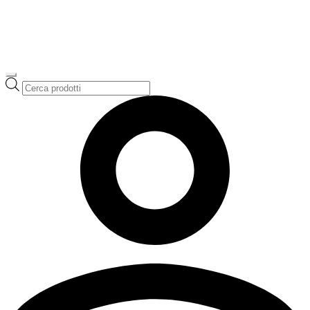
Ricerca
prodotti