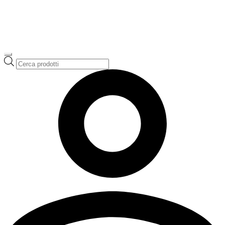
Ricerca
prodotti