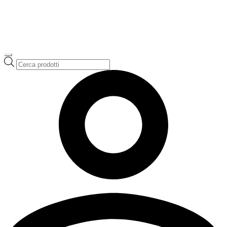
Ricerca
prodotti