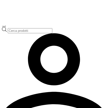
Ricerca
prodotti