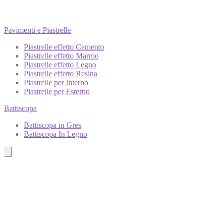
Pavimenti e Piastrelle
Piastrelle effetto Cemento
Piastrelle effetto Marmo
Piastrelle effetto Legno
Piastrelle effetto Resina
Piastrelle per Interno
Piastrelle per Esterno
Battiscopa
Battiscopa in Gres
Battiscopa In Legno